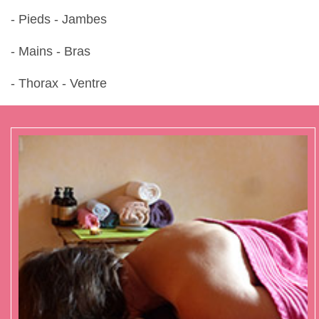
- Pieds - Jambes
- Mains - Bras
- Thorax - Ventre