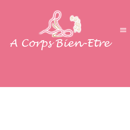
A Corps Bien-Etre