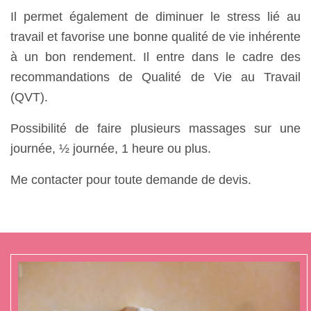
Il permet également de diminuer le stress lié au
travail et favorise une bonne qualité de vie inhérente
à un bon rendement. Il entre dans le cadre des
recommandations de Qualité de Vie au Travail
(QVT).
Possibilité de faire plusieurs massages sur une
journée, ½ journée, 1 heure ou plus.
Me contacter pour toute demande de devis.