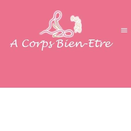
A Corps Bien-Etre