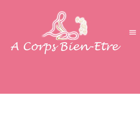
A Corps Bien-Etre