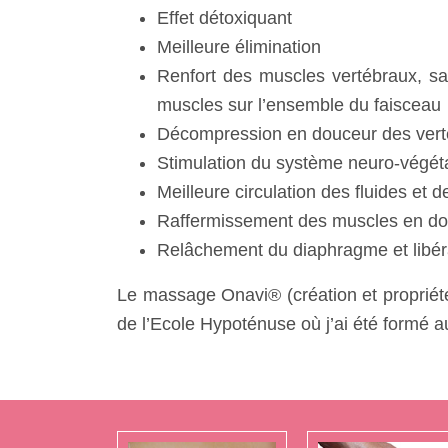
Effet détoxiquant
Meilleure élimination
Renfort des muscles vertébraux, sans
muscles sur l’ensemble du faisceau
Décompression en douceur des vert
Stimulation du système neuro-végétat
Meilleure circulation des fluides et 
Raffermissement des muscles en d
Relâchement du diaphragme et libérat
Le massage Onavi® (création et propriété
de l’Ecole Hypoténuse où j’ai été formé