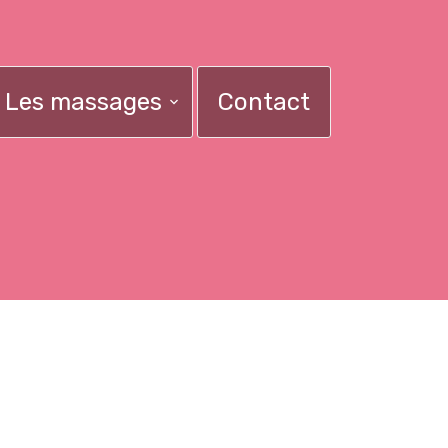
Les massages
Contact