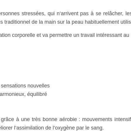
sonnes stressées, qui n’arrivent pas à se relâcher, les
s traditionnel de la main sur la peau habituellement util
ion corporelle et va permettre un travail intéressant au 
c sensations nouvelles
armonieux, équilibré
, grâce à une très bonne aérobie : mouvements intensi
iorer l’assimilation de l’oxygène par le sang.