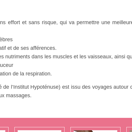
 effort et sans risque, qui va permettre une meilleure 
èbres
if et de ses afférences.
des nutriments dans les muscles et les vaisseaux, ainsi qu
ouceur
ion de la respiration.
 de l’Institut Hypoténuse) est issu des voyages autour
 aux massages.