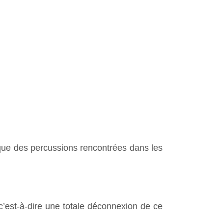
 que des percussions rencontrées dans les
 c’est-à-dire une
totale déconnexion de ce