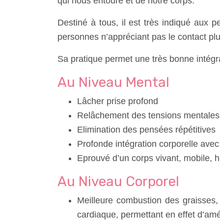
qui nous entoure et de notre corps.
Destiné à tous, il est très
indiqué aux per
personnes n’appréciant pas le contact plu
Sa pratique permet une très bonne intégrat
Au Niveau Mental
Lâcher prise profond
Relâchement des tensions mentales
Elimination des pensées répétitives
Profonde intégration corporelle ave
Eprouvé d’un corps vivant, mobile, h
Au Niveau Corporel
Meilleure combustion des graisses
cardiaque, permettant en effet d’amél